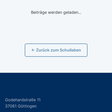
Beiträge werden geladen...
← Zurück zum Schulleben
Godehardstraße 11
37081 Göttingen