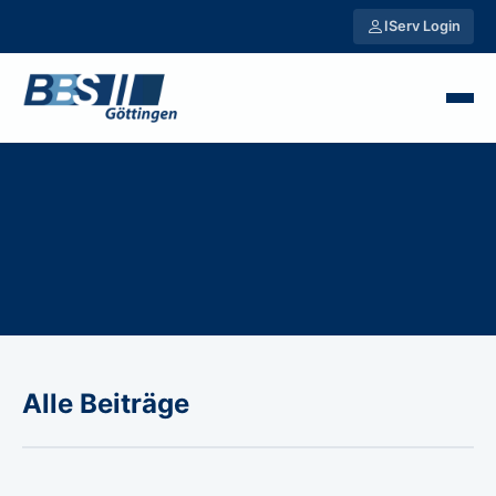
IServ Login
Alle Beiträge