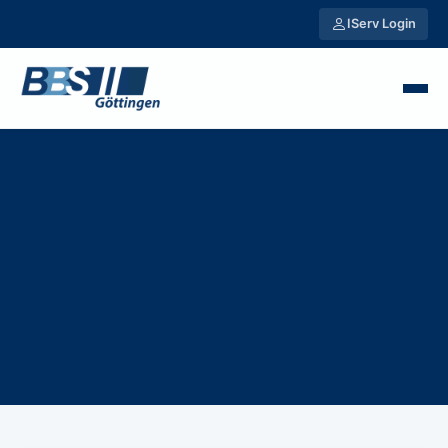
IServ Login