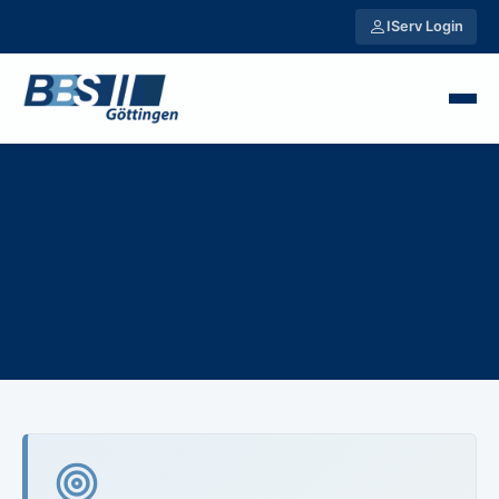
IServ Login