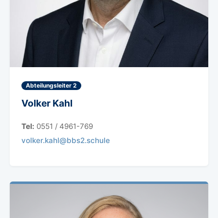
Abteilungsleiter 2
Volker Kahl
Tel:
0551 / 4961-769
volker.kahl@bbs2.schule