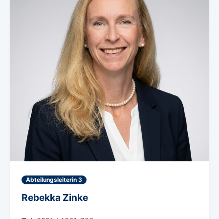
Abteilungsleiterin 3
Rebekka Zinke