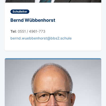
Schulleiter
Bernd Wübbenhorst
Tel:
0551 / 4961-773
bernd.wuebbenhorst@bbs2.schule