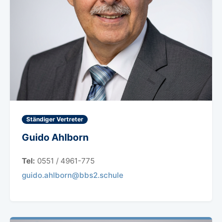
Ständiger Vertreter
Guido Ahlborn
Tel:
0551 / 4961-775
guido.ahlborn@bbs2.schule