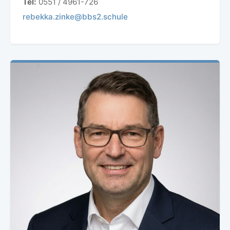
Tel:
0551 / 4961-726
rebekka.zinke@bbs2.schule