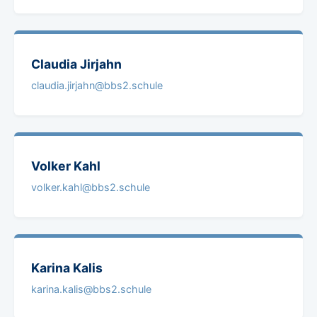
Claudia
Jirjahn
claudia.jirjahn@bbs2.schule
Volker
Kahl
volker.kahl@bbs2.schule
Karina
Kalis
karina.kalis@bbs2.schule