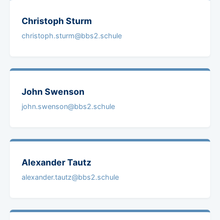
Christoph
Sturm
christoph.sturm@bbs2.schule
John
Swenson
john.swenson@bbs2.schule
Alexander
Tautz
alexander.tautz@bbs2.schule