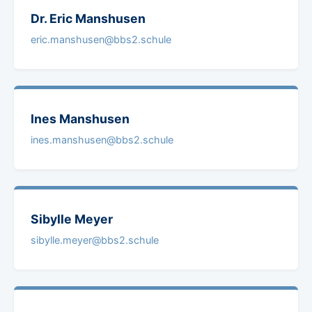
Dr. Eric
Manshusen
eric.manshusen@bbs2.schule
Ines
Manshusen
ines.manshusen@bbs2.schule
Sibylle
Meyer
sibylle.meyer@bbs2.schule