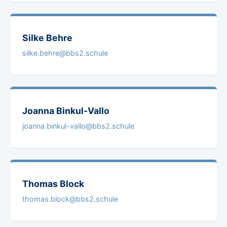
Silke
Behre
silke.behre@bbs2.schule
Joanna
Binkul-Vallo
joanna.binkul-vallo@bbs2.schule
Thomas
Block
thomas.block@bbs2.schule