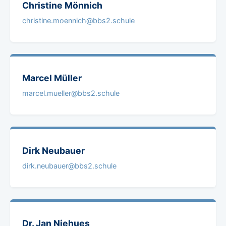
Christine
Mönnich
christine.moennich@bbs2.schule
Marcel
Müller
marcel.mueller@bbs2.schule
Dirk
Neubauer
dirk.neubauer@bbs2.schule
Dr. Jan
Niehues