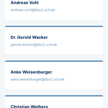
Andreas
Vohl
andreas.vohl@bbs2.schule
Dr. Gerold
Wacker
gerold.wacker@bbs2.schule
Anke
Weisenburger
anke.weisenburger@bbs2.schule
Christian
Welbers