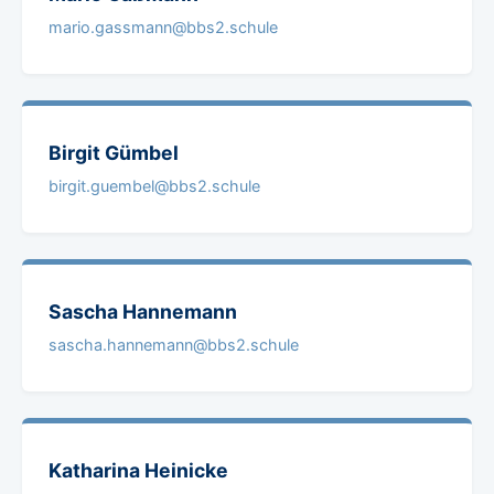
mario.gassmann@bbs2.schule
Birgit
Gümbel
birgit.guembel@bbs2.schule
Sascha
Hannemann
sascha.hannemann@bbs2.schule
Katharina
Heinicke