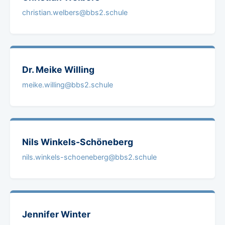
christian.welbers@bbs2.schule
Dr. Meike
Willing
meike.willing@bbs2.schule
Nils
Winkels-Schöneberg
nils.winkels-schoeneberg@bbs2.schule
Jennifer
Winter