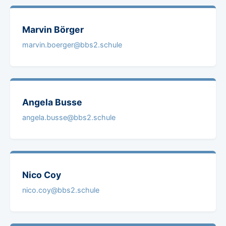
Marvin
Börger
marvin.boerger@bbs2.schule
Angela
Busse
angela.busse@bbs2.schule
Nico
Coy
nico.coy@bbs2.schule