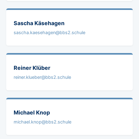
Sascha
Käsehagen
sascha.kaesehagen@bbs2.schule
Reiner
Klüber
reiner.klueber@bbs2.schule
Michael
Knop
michael.knop@bbs2.schule