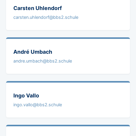
Carsten
Uhlendorf
carsten.uhlendorf@bbs2.schule
André
Umbach
andre.umbach@bbs2.schule
Ingo
Vallo
ingo.vallo@bbs2.schule