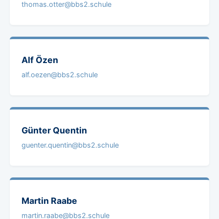
thomas.otter@bbs2.schule
Alf
Özen
alf.oezen@bbs2.schule
Günter
Quentin
guenter.quentin@bbs2.schule
Martin
Raabe
martin.raabe@bbs2.schule