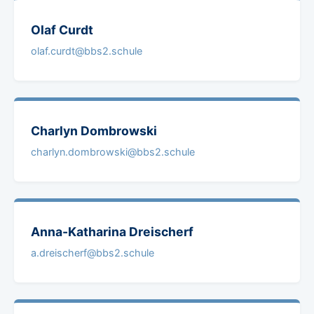
Olaf
Curdt
olaf.curdt@bbs2.schule
Charlyn
Dombrowski
charlyn.dombrowski@bbs2.schule
Anna-Katharina
Dreischerf
a.dreischerf@bbs2.schule