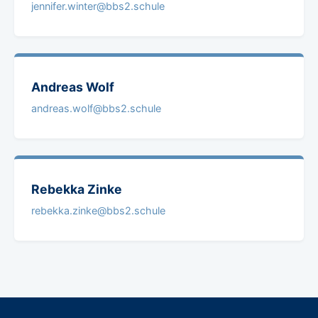
jennifer.winter@bbs2.schule
Andreas
Wolf
andreas.wolf@bbs2.schule
Rebekka
Zinke
rebekka.zinke@bbs2.schule