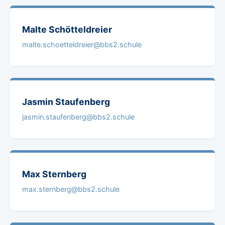
Malte
Schötteldreier
malte.schoetteldreier@bbs2.schule
Jasmin
Staufenberg
jasmin.staufenberg@bbs2.schule
Max
Sternberg
max.sternberg@bbs2.schule