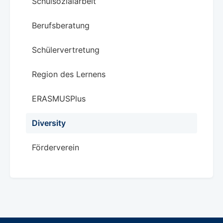
Schulsozialarbeit
Berufsberatung
Schülervertretung
Region des Lernens
ERASMUSPlus
Diversity
Förderverein