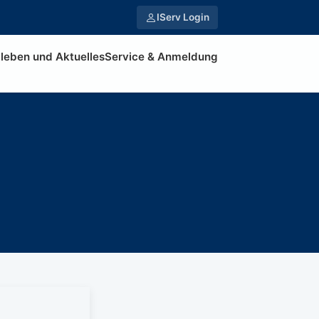
IServ Login
leben und Aktuelles
Service & Anmeldung