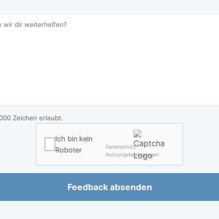
000 Zeichen erlaubt.
Ich bin kein
Datenschutz -
Roboter
Nutzungsbedingungen
Feedback absenden